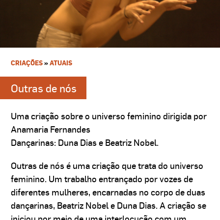
CRIAÇÕES
»
ATUAIS
Outras de nós
Uma criação sobre o universo feminino dirigida por
Anamaria Fernandes
Dançarinas: Duna Dias e Beatriz Nobel.
Outras de nós é uma criação que trata do universo
feminino. Um trabalho entrançado por vozes de
diferentes mulheres, encarnadas no corpo de duas
dançarinas, Beatriz Nobel e Duna Dias. A criação se
iniciou por meio de uma interlocução com um