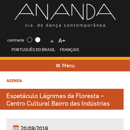
A+
contraste
A-
PORTUGUÊS DO BRASIL
FRANÇAIS
Menu
AGENDA
Espetáculo Lágrimas da Floresta –
Centro Cultural Bairro das Indústrias
20/09/2019