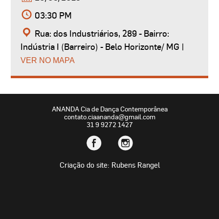
03:30 PM
Rua: dos Industriários, 289 - Bairro:
Indústria I (Barreiro) - Belo Horizonte/ MG |
VER NO MAPA
ANANDA Cia de Dança Contemporânea
contato.ciaananda@gmail.com
31 9 9272 1427
Criação do site: Rubens Rangel